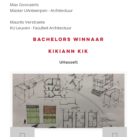
Max Goovaerts
Master UAntwerpen - Architectuur
Maurits Verstraete
KU Leuven - Faculteit Architectuur
Bachelors winnaar
Kikiann Kik
UHasselt