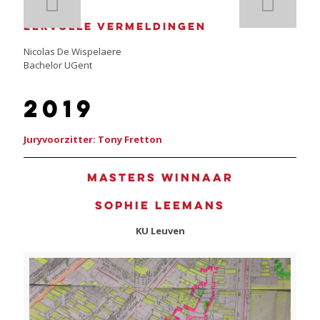
Eervolle vermeldingen
Nicolas De Wispelaere
Bachelor UGent
2019
Juryvoorzitter: Tony Fretton
Masters winnaar
Sophie Leemans
KU Leuven