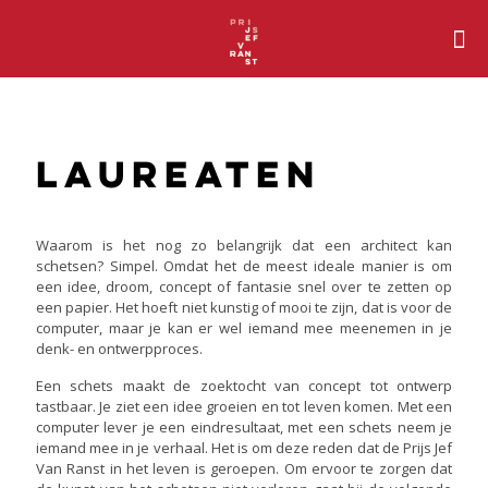
Laureaten
Waarom is het nog zo belangrijk dat een architect kan
schetsen? Simpel. Omdat het de meest ideale manier is om
een idee, droom, concept of fantasie snel over te zetten op
een papier. Het hoeft niet kunstig of mooi te zijn, dat is voor de
computer, maar je kan er wel iemand mee meenemen in je
denk- en ontwerpproces.
Een schets maakt de zoektocht van concept tot ontwerp
tastbaar. Je ziet een idee groeien en tot leven komen. Met een
computer lever je een eindresultaat, met een schets neem je
iemand mee in je verhaal. Het is om deze reden dat de Prijs Jef
Van Ranst in het leven is geroepen. Om ervoor te zorgen dat