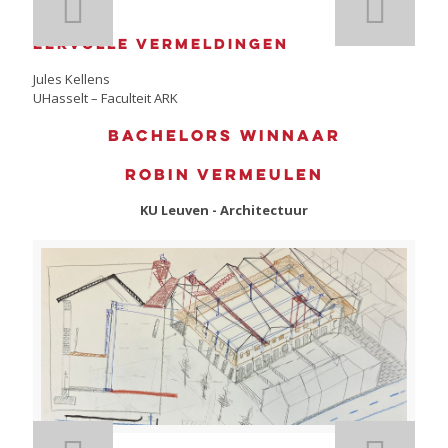
Eervolle vermeldingen
Jules Kellens
UHasselt – Faculteit ARK
Bachelors winnaar
Robin Vermeulen
KU Leuven - Architectuur