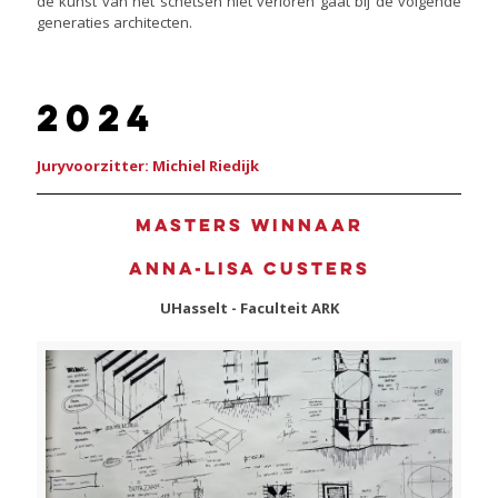
de kunst van het schetsen niet verloren gaat bij de volgende
generaties architecten.
2024
Juryvoorzitter: Michiel Riedijk
Masters winnaar
Anna-Lisa Custers
UHasselt - Faculteit ARK