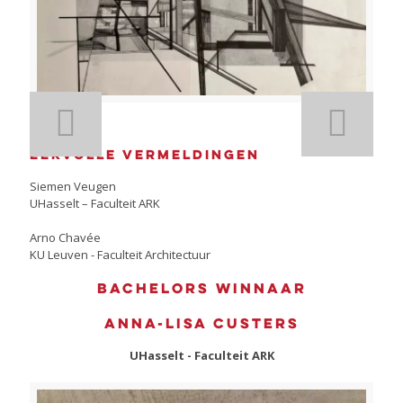
Eervolle vermeldingen
Siemen Veugen
UHasselt – Faculteit ARK
Arno Chavée
KU Leuven - Faculteit Architectuur
Bachelors winnaar
Anna-Lisa Custers
UHasselt - Faculteit ARK