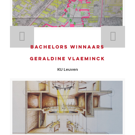
Bachelors winnaars
Geraldine Vlaeminck
KU Leuven